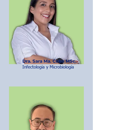
Dra. Sara Ma. Cobo MSc.
Infectología y Microbiología