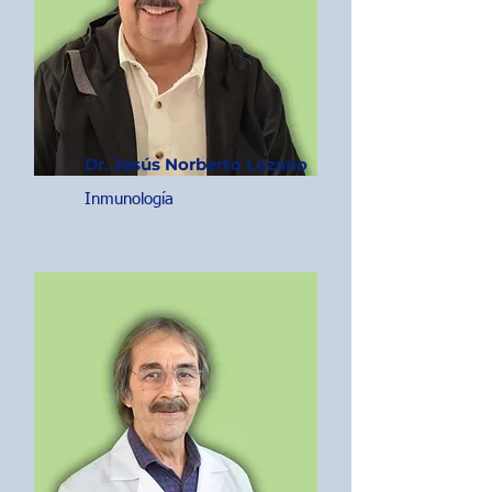
Dr. Jesús Norberto Lozano
Inmunología