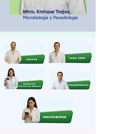
Mtro. Enrique Trejos
Microbiología y Parasitología