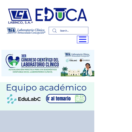
Equipo académico
Ir al temario