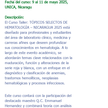
Fecha del curso: 9 al 11 de mayo 2025,
UNICA, Nicaragu
Descripción:
El Curso Taller: TÓPICOS SELECTOS DE
HEMATOLOGÍA – NICARAGUA 2025 está
diseñado para profesionales y estudiantes
del área de laboratorio clínico, medicina y
carreras afines que deseen profundizar
sus conocimientos en hematología. A lo
largo de este evento académico, se
abordarán temas clave relacionados con la
maduración, función y alteraciones de la
serie roja y blanca, con un enfoque en el
diagnóstico y clasificación de anemias,
trastornos hemolíticos, neoplasias
hematológicas y procesos infecciosos.
Este curso contará con la participación del
destacado maestro Q.C. Emmanuel
Hernandez y combinará teoría con análisis